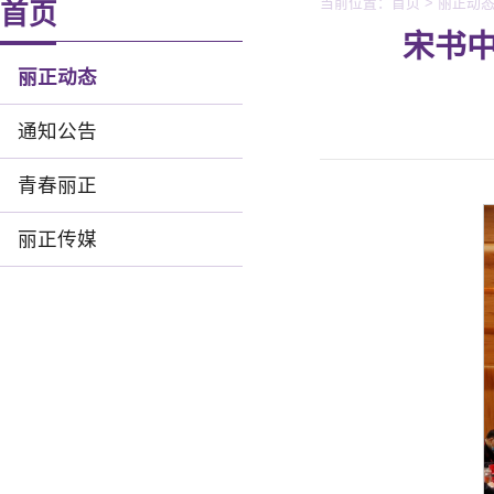
当前位置：
首页
>
丽正动
首页
宋书
丽正动态
通知公告
青春丽正
丽正传媒