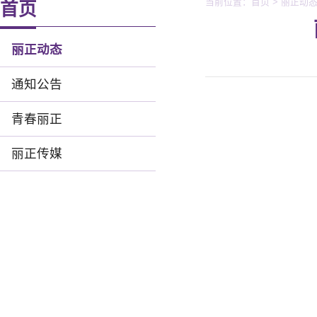
当前位置：
首页
>
丽正动
首页
丽正动态
通知公告
青春丽正
丽正传媒