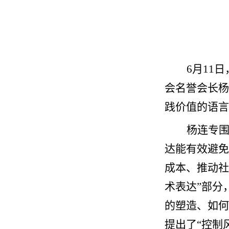
6
月
11
日
会名誉会长杨
践价值的语言
杨连专围
达能有效避免
成本、推动社
术表达”部分
的塑造、如何
提出了“控制