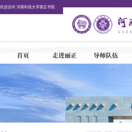
欢迎访问 河南科技大学丽正书院
首页
走进丽正
导师队伍
书院团建