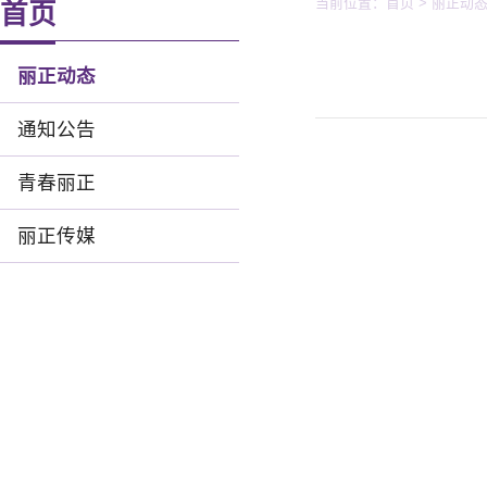
当前位置：
首页
>
丽正动
首页
丽正动态
通知公告
青春丽正
丽正传媒