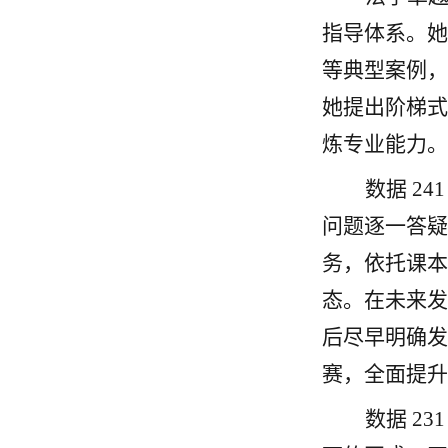
指导体系。她
等典型案例，
她提出阶梯式
炼专业能力。
数据
24
问题逐一答疑
务，依托课本
态。在未来发
后尽早明确发
赛，全面提升
数据
23