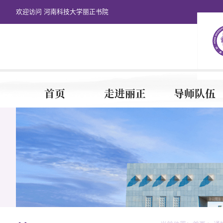
欢迎访问 河南科技大学丽正书院
首页
走进丽正
导师队伍
书院团建