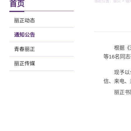
当前位置：
首页
>
通
首页
丽正动态
通知公告
根据《
青春丽正
等
16
名同志
丽正传媒
现予以
信、来电、
丽正书