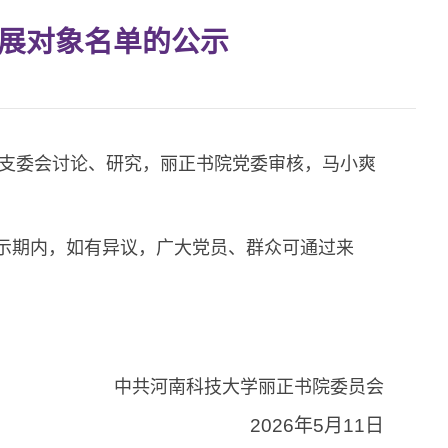
发展对象名单的公示
1日
支委会讨论、研究，丽正书院党委审核，马小爽
示期内，如有异议，广大党员、群众可通过来
中共河南科技大学丽正书院委员会
2026
年
5
月
11
日